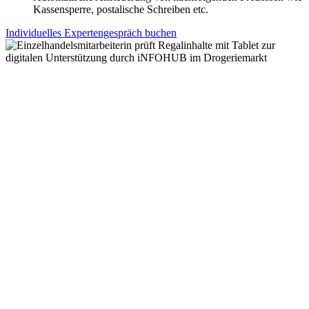
Kassensperre, postalische Schreiben etc.
Individuelles Expertengespräch buchen