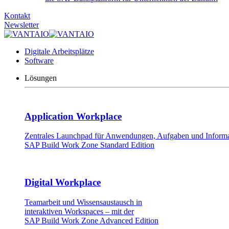
Kontakt
Newsletter
Digitale Arbeitsplätze
Software
Lösungen
Application Workplace
Zentrales Launchpad für Anwendungen, Aufgaben und Informat
SAP Build Work Zone Standard Edition
Digital Workplace
Teamarbeit und Wissensaustausch in
interaktiven Workspaces – mit der
SAP Build Work Zone Advanced Edition