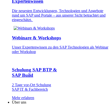
Expertenwissen
Die neuesten Entwick­lungen, Technologien und Angebote
rund um SAP und Portale – aus unserer Sicht betrachtet und
eingeschätzt.
Webinare & Workshops
Unser Experten­wissen zu den SAP Technologien als Webinar
oder Workshop
Schulung SAP BTP &
SAP Build
2 Tage vor-Ort Schulung
SAP IT & Fachbereich
Mehr erfahren
Über uns