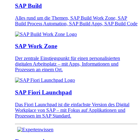
SAP Build
Alles rund um die Themen, SAP Build Work Zone, SAP
Build Process Automation, SAP Build Apps, SAP Build Code
SAP Work Zone
Der zentrale Einstiegspunkt für einen personalisierten
digitalen Arbeitsplatz – mit Apps, Informationen und
Prozessen an einem Ort.
SAP Fiori Launchpad
Das Fiori Launchpad ist die einfachste Version des Digital
Workplace von SAP – mit Fokus auf Applikationen und
Prozessen im SAP Standard.