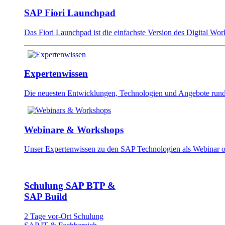
SAP Fiori Launchpad
Das Fiori Launchpad ist die einfachste Version des Digital W
Expertenwissen
Die neuesten Entwick­lungen, Technologien und Angebote rund 
Webinare & Workshops
Unser Experten­wissen zu den SAP Technologien als Webinar
Schulung SAP BTP &
SAP Build
2 Tage vor-Ort Schulung