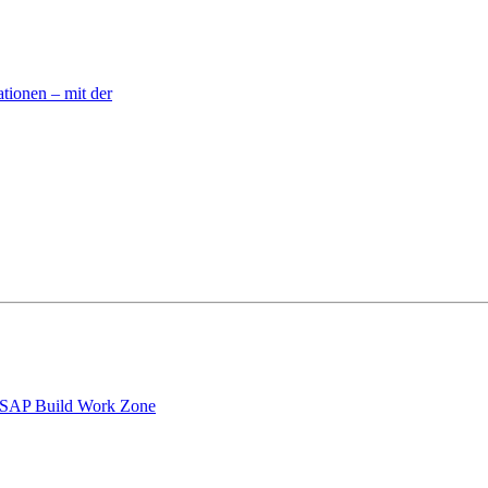
ionen – mit der
er SAP Build Work Zone