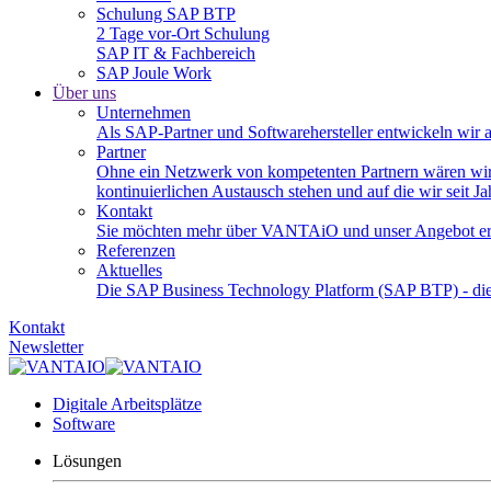
Schulung SAP BTP
2 Tage vor-Ort Schulung
SAP IT & Fachbereich
SAP Joule Work
Über uns
Unternehmen
Als SAP-Partner und Softwarehersteller entwickeln wir 
Partner
Ohne ein Netzwerk von kompetenten Partnern wären wir n
kontinuierlichen Austausch stehen und auf die wir seit Ja
Kontakt
Sie möchten mehr über VANTAiO und unser Angebot erfa
Referenzen
Aktuelles
Die SAP Business Technology Platform (SAP BTP) - die
Kontakt
Newsletter
Digitale Arbeitsplätze
Software
Lösungen