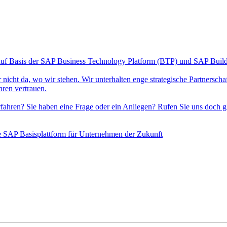
auf Basis der SAP Business Technology Platform (BTP) und SAP Build 
icht da, wo wir stehen. Wir unterhalten enge strategische Partnersch
hren vertrauen.
hren? Sie haben eine Frage oder ein Anliegen? Rufen Sie uns doch g
 SAP Basisplattform für Unternehmen der Zukunft