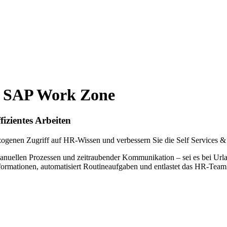
on SAP Work Zone
izientes Arbeiten
zogenen Zugriff auf HR-Wissen und verbessern Sie die Self Services &
nuellen Prozessen und zeitraubender Kommunikation – sei es bei Urla
Informationen, automatisiert Routineaufgaben und entlastet das HR-Team