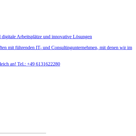
digitale Arbeitsplätze und innovative Lösungen
aften mit führenden IT- und Consultingunternehmen, mit denen wir im
leich an! Tel.: +49 6131622280