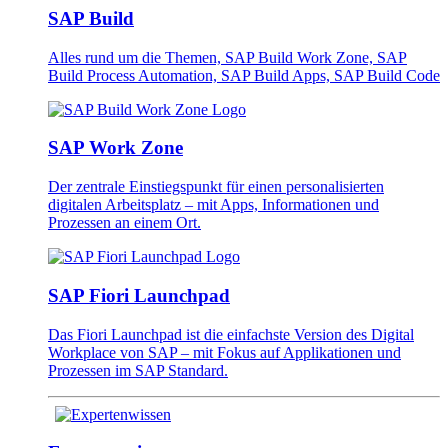
SAP Build
Alles rund um die Themen, SAP Build Work Zone, SAP
Build Process Automation, SAP Build Apps, SAP Build Code
SAP Work Zone
Der zentrale Einstiegspunkt für einen personalisierten
digitalen Arbeitsplatz – mit Apps, Informationen und
Prozessen an einem Ort.
SAP Fiori Launchpad
Das Fiori Launchpad ist die einfachste Version des Digital
Workplace von SAP – mit Fokus auf Applikationen und
Prozessen im SAP Standard.