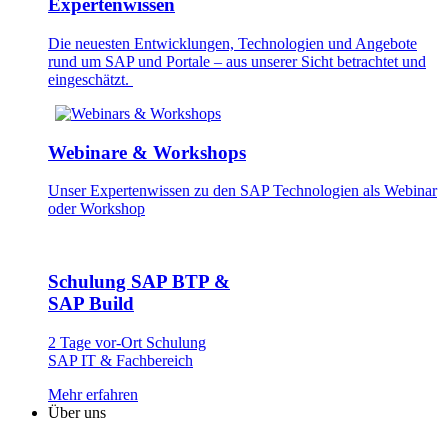
Expertenwissen
Die neuesten Entwick­lungen, Technologien und Angebote
rund um SAP und Portale – aus unserer Sicht betrachtet und
eingeschätzt.
Webinare & Workshops
Unser Experten­wissen zu den SAP Technologien als Webinar
oder Workshop
Schulung SAP BTP &
SAP Build
2 Tage vor-Ort Schulung
SAP IT & Fachbereich
Mehr erfahren
Über uns