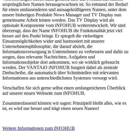
ursprünglichen Namen herausgewachsen ist. So entstand der Bedarf
für einen umfassenderen und aussagekräftigeren Namen, unter dem
unsere bisherigen Produkte News Manager und TV Display nun
gemeinsame Arbeit leisten werden. Das TV Display wird als
optionale Komponente vom iNFOHUB weiterentwickelt. Wir sind
überzeugt, dass der Name iNFOHUB die Funktionalität jetzt viel
besser auf den Punkt bringt. Er spiegelt die vielseitigen
Einsatzmöglichkeiten wider und harmoniert mit unserer
Unternehmensphilosophie, die darauf abzielt, die
Informationsversorgung in Unternehmen zu verbessern und dafür zu
sorgen, dass relevante Nachrichten, Aufgaben und
Informationsobjekte dort ankommen, wo sie wirklich gebraucht
werden. Der VANTAiO iNFOHUB fungiert dabei als zentrale
Drehscheibe, die automatisch über Schnittstellen mit relevanten
Informationen aus unterschiedlichsten Systemen versorgt wird.
Verschaffen Sie sich gerne selbst einen umfangreicheren Überblick
auf unserer neuen Webseite zum iNFOHUB.
Zusammenfassend können wir sagen: Prinzipiell bleibt alles, wie es
ist, es wird nur besser und trägt einen neuen Namen!
Weitere Informationen zum iNFOHUB