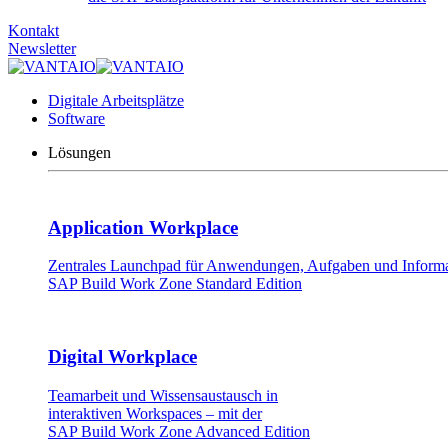
Kontakt
Newsletter
Digitale Arbeitsplätze
Software
Lösungen
Application Workplace
Zentrales Launchpad für Anwendungen, Aufgaben und Informat
SAP Build Work Zone Standard Edition
Digital Workplace
Teamarbeit und Wissensaustausch in
interaktiven Workspaces – mit der
SAP Build Work Zone Advanced Edition