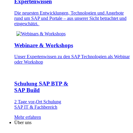
Expertenwissen
Die neuesten Entwick­lungen, Technologien und Angebote
rund um SAP und Portale – aus unserer Sicht betrachtet und
eingeschätzt.
Webinare & Workshops
Unser Experten­wissen zu den SAP Technologien als Webinar
oder Workshop
Schulung SAP BTP &
SAP Build
2 Tage vor-Ort Schulung
SAP IT & Fachbereich
Mehr erfahren
Über uns