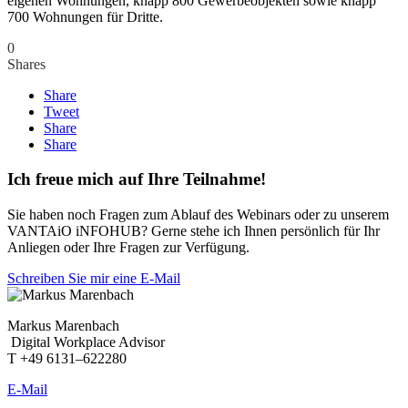
eigenen Wohnungen, knapp 800 Gewerbeobjekten sowie knapp
700 Wohnungen für Dritte.
0
Shares
Share
Tweet
Share
Share
Ich freue mich auf Ihre Teilnahme!
Sie haben noch Fragen zum Ablauf des Webinars oder zu unserem
VANTAiO iNFOHUB? Gerne stehe ich Ihnen persönlich für Ihr
Anliegen oder Ihre Fragen zur Verfügung.
Schreiben Sie mir eine E-Mail
Markus Marenbach
Digital Workplace Advisor
T +49 6131–622280
E-Mail