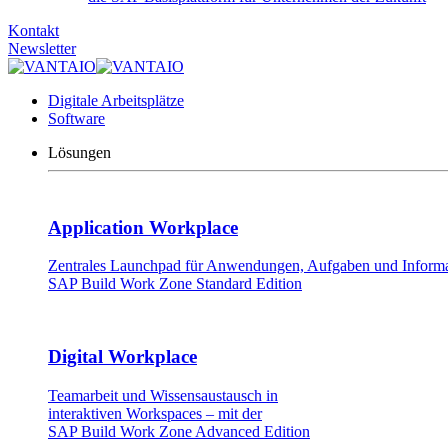
Kontakt
Newsletter
Digitale Arbeitsplätze
Software
Lösungen
Application Workplace
Zentrales Launchpad für Anwendungen, Aufgaben und Informat
SAP Build Work Zone Standard Edition
Digital Workplace
Teamarbeit und Wissensaustausch in
interaktiven Workspaces – mit der
SAP Build Work Zone Advanced Edition