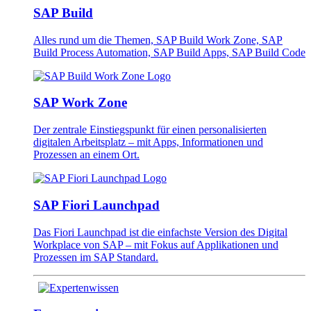
SAP Build
Alles rund um die Themen, SAP Build Work Zone, SAP
Build Process Automation, SAP Build Apps, SAP Build Code
SAP Work Zone
Der zentrale Einstiegspunkt für einen personalisierten
digitalen Arbeitsplatz – mit Apps, Informationen und
Prozessen an einem Ort.
SAP Fiori Launchpad
Das Fiori Launchpad ist die einfachste Version des Digital
Workplace von SAP – mit Fokus auf Applikationen und
Prozessen im SAP Standard.