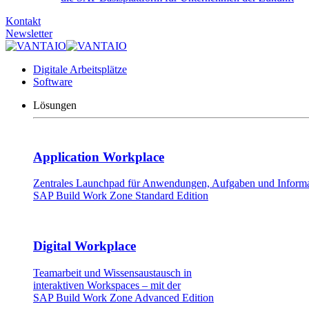
Kontakt
Newsletter
Digitale Arbeitsplätze
Software
Lösungen
Application Workplace
Zentrales Launchpad für Anwendungen, Aufgaben und Informat
SAP Build Work Zone Standard Edition
Digital Workplace
Teamarbeit und Wissensaustausch in
interaktiven Workspaces – mit der
SAP Build Work Zone Advanced Edition