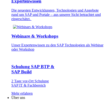
Expertenwissen
Die neuesten Entwick­lungen, Technologien und Angebote
rund um SAP und Portale – aus unserer Sicht betrachtet und
eingeschätzt.
Webinare & Workshops
Unser Experten­wissen zu den SAP Technologien als Webinar
oder Workshop
Schulung SAP BTP &
SAP Build
2 Tage vor-Ort Schulung
SAP IT & Fachbereich
Mehr erfahren
Über uns