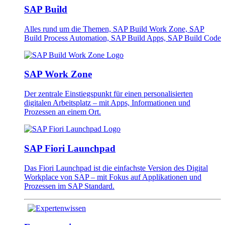
SAP Build
Alles rund um die Themen, SAP Build Work Zone, SAP
Build Process Automation, SAP Build Apps, SAP Build Code
SAP Work Zone
Der zentrale Einstiegspunkt für einen personalisierten
digitalen Arbeitsplatz – mit Apps, Informationen und
Prozessen an einem Ort.
SAP Fiori Launchpad
Das Fiori Launchpad ist die einfachste Version des Digital
Workplace von SAP – mit Fokus auf Applikationen und
Prozessen im SAP Standard.