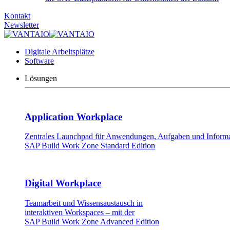
Kontakt
Newsletter
Digitale Arbeitsplätze
Software
Lösungen
Application Workplace
Zentrales Launchpad für Anwendungen, Aufgaben und Informat
SAP Build Work Zone Standard Edition
Digital Workplace
Teamarbeit und Wissensaustausch in
interaktiven Workspaces – mit der
SAP Build Work Zone Advanced Edition