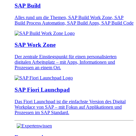
SAP Build
Alles rund um die Themen, SAP Build Work Zone, SAP
Build Process Automation, SAP Build Apps, SAP Build Code
SAP Work Zone
Der zentrale Einstiegspunkt für einen personalisierten
digitalen Arbeitsplatz – mit Apps, Informationen und
Prozessen an einem Ort.
SAP Fiori Launchpad
Das Fiori Launchpad ist die einfachste Version des Digital
Workplace von SAP – mit Fokus auf Applikationen und
Prozessen im SAP Standard.