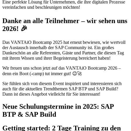
Eine perfekte Lösung für Unternehmen, die ihre digitalen Prozesse
vereinfachen und beschleunigen möchten!
Danke an alle Teilnehmer – wir sehen uns
2026! 🎉
Das VANTAiO Bootcamp 2025 hat erneut bewiesen, wie wertvoll
der Austausch innerhalb der SAP Community ist. Ein großes
Dankeschön an alle Referenten, Gäste und Partner, die diesen Tag
mit ihrem Wissen und ihrer Begeisterung bereichert haben!
Wir freuen uns schon jetzt auf das VANTAiO Bootcamp 2026 –
denn ein Boot (-camp) tut immer gut! 😉🚀
Sie fühlen sich von diesem Event inspiriert und interessieren sich
auch für
die aktuellen Trendthemen SAP BTP und SAP Build?
Dann ist dieses Angebot vielleicht für Sie interessant!
Neue Schulungstermine in 2025: SAP
BTP & SAP Build
Getting started: 2 Tage Training zu den