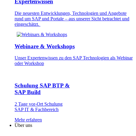
Expertenwissen
Die neuesten Entwick­lungen, Technologien und Angebote
rund um SAP und Portale – aus unserer Sicht betrachtet und
eingeschätzt.
Webinare & Workshops
Unser Experten­wissen zu den SAP Technologien als Webinar
oder Workshop
Schulung SAP BTP &
SAP Build
2 Tage vor-Ort Schulung
SAP IT & Fachbereich
Mehr erfahren
Über uns